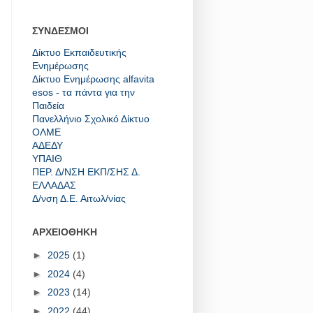
ΣΥΝΔΕΣΜΟΙ
Δίκτυο Εκπαιδευτικής
Ενημέρωσης
Δίκτυο Ενημέρωσης alfavita
esos - τα πάντα για την
Παιδεία
Πανελλήνιο Σχολικό Δίκτυο
ΟΛΜΕ
ΑΔΕΔΥ
ΥΠΑΙΘ
ΠΕΡ. Δ/ΝΣΗ ΕΚΠ/ΣΗΣ Δ.
ΕΛΛΑΔΑΣ
Δ/νση Δ.Ε. Αιτωλ/νίας
ΑΡΧΕΙΟΘΗΚΗ
►
2025
(1)
►
2024
(4)
►
2023
(14)
►
2022
(44)