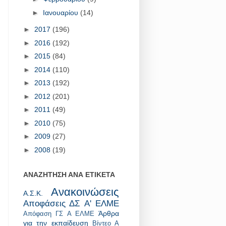
►
Ιανουαρίου
(14)
►
2017
(196)
►
2016
(192)
►
2015
(84)
►
2014
(110)
►
2013
(192)
►
2012
(201)
►
2011
(49)
►
2010
(75)
►
2009
(27)
►
2008
(19)
ΑΝΑΖΗΤΗΣΗ ΑΝΑ ΕΤΙΚΕΤΑ
Ανακοινώσεις
Α.Σ.Κ.
Αποφάσεις ΔΣ Α' ΕΛΜΕ
Άρθρα
Απόφαση ΓΣ Α ΕΛΜΕ
για την εκπαίδευση
Βίντεο Α