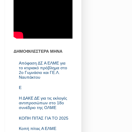
ΔΗΜΟΦΙΛΕΣΤΕΡΑ ΜΗΝΑ
Απόφαση ΔΣ Α ΕΛΜΕ για
το κτιριακό πρόβλημα στο
2ο Γυμνάσιο και ΓΕ.Λ.
Ναυπάκτου
E
Η ΔΑΚΕ ΔΕ για τις εκλογές
αντιπροσώπων στο 18ο
συνέδριο της ΟΛΜΕ
ΚΟΠΗ ΠΙΤΑΣ ΓΙΑ ΤΟ 2025
Κοπή πίτας Α ΕΛΜΕ