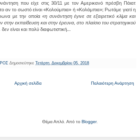
νάντηση που είχε στις 30/11 με τον Αμερικανό πρέσβη Πάιατ
το αν το σωστό είναι «Κολούμπια» ή «Κολάμπια»; Ρωτάμε γιατί η
μφωνα με την οποία
«η συνάντηση έγινε σε εξαιρετικό κλίμα και
 στην εκπαίδευση και στην έρευνα, στο πλαίσιο του στρατηγικού
,
δεν είναι και πολύ διαφωτιστική...
ΩΡΟΣ
Δημοσιεύτηκε
Τετάρτη, Δεκεμβρίου 05, 2018
Αρχική σελίδα
Παλαιότερη Ανάρτηση
Θέμα Απλό. Από το
Blogger
.