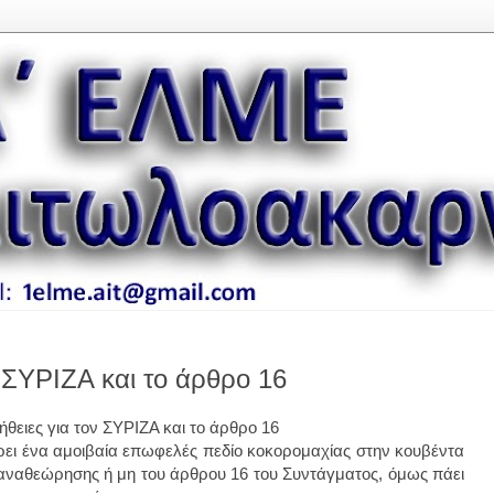
ν ΣΥΡΙΖΑ και το άρθρο 16
ήθειες για τον ΣΥΡΙΖΑ και το άρθρο 16
ρει ένα αμοιβαία επωφελές πεδίο κοκορομαχίας στην κουβέντα
 αναθεώρησης ή μη του άρθρου 16 του Συντάγματος, όμως πάει