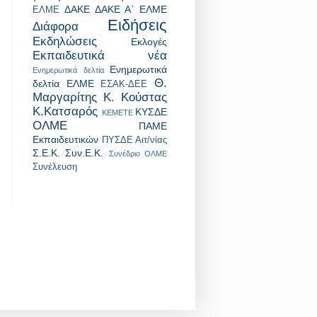
ΔΑΚΕ
ΔΑΚΕ Α΄ ΕΛΜΕ
ΕΛΜΕ
Ειδήσεις
Διάφορα
Εκδηλώσεις
Εκλογές
Εκπαιδευτικά νέα
Ενημερωτικά
Ενημερωτικά δελτία
Θ.
δελτία ΕΛΜΕ
ΕΣΑΚ-ΔΕΕ
Μαργαρίτης
Κ. Κούστας
Κ.Κατσαρός
ΚΥΣΔΕ
ΚΕΜΕΤΕ
ΟΛΜΕ
ΠΑΜΕ
Εκπαιδευτικών
ΠΥΣΔΕ Αιτ/νίας
Σ.Ε.Κ.
Συν.Ε.Κ.
Συνέδριο ΟΛΜΕ
Συνέλευση