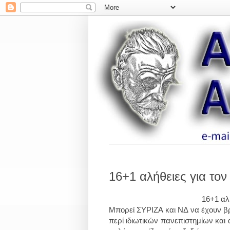
16+1 αλήθειες για το
16+1 αλ
Μπορεί ΣΥΡΙΖΑ και ΝΔ να έχουν β
περί ιδιωτικών πανεπιστημίων και